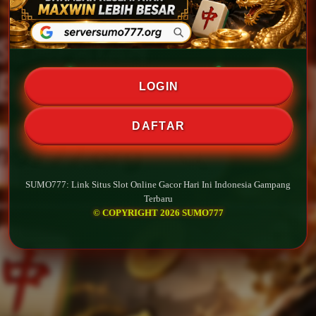
LOGIN
DAFTAR
SUMO777: Link Situs Slot Online Gacor Hari Ini Indonesia Gampang
Terbaru
© COPYRIGHT 2026 SUMO777