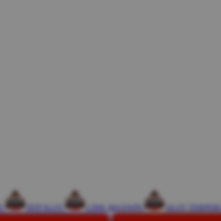
T
RTP SLOT
LINK MAXWIN
SLOT TERPER