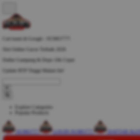
Cari kami di Google : SUMO777!
Slot Online Gacor Terbaik 2026
Daftar Gampang & Depo 10k Cepat
Update RTP Tinggi Malam Ini!
Explore Categories
Popular Products
SUMO777
LOGIN SUMO777
DAFTAR SLO