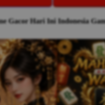
ne Gacor Hari Ini Indonesia Ga