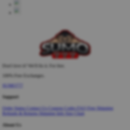
Don't love it? We'll fix it. For free.
100% Free Exchanges.
SUMO777
Support
Order Status
Contact Us
Coupon Codes
FAQ
Free Shipping
Refunds & Returns
Shipping Info
Size Chart
About Us