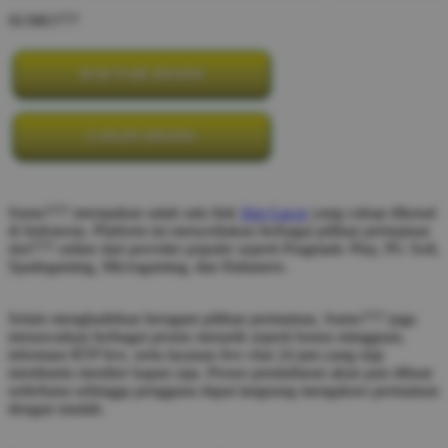
SUMO777
DAFTAR DISINI
LOGIN DISINI
Sumo777 merupakan salah satu link
Slot Gacor
yang cukup dikenal
di Indonesia. Platform ini menyediakan berbagai pilihan permainan
slot777 online dari provider populer seperti Pragmatic Play, PG Soft,
Spadegaming, Microgaming, dan Habanero.
Selain menghadirkan beragam pilihan permainan, Sumo777 juga
menawarkan berbagai promo menarik seperti bonus mingguan,
informasi RTP live, serta layanan live chat 24 jam yang siap
membantu member kapan saja. Proses pendaftaran akun pun dibuat
sederhana sehingga pengguna dapat langsung mengakses permainan
dengan mudah.