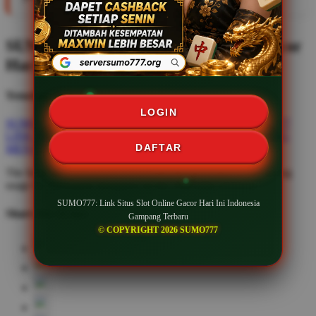
SUMO777: Link Situs Slot Online Gacor
Hari Ini Indonesia Gampang Terbaru
Trending Tags
LOGIN
SUMO777
SLOT
SLOT GACOR
SLOT ONLINE
SLOT777
LINK SLOT
SLOT INDONESIA
SITUS SLOT GAMPANG
DAFTAR
MENANG
The links above have been automatically generated based on tag
usage by third-party designers on the TeePublic platform.
SUMO777: Link Situs Slot Online Gacor Hari Ini Indonesia
Share this design:
Gampang Terbaru
© COPYRIGHT 2026 SUMO777