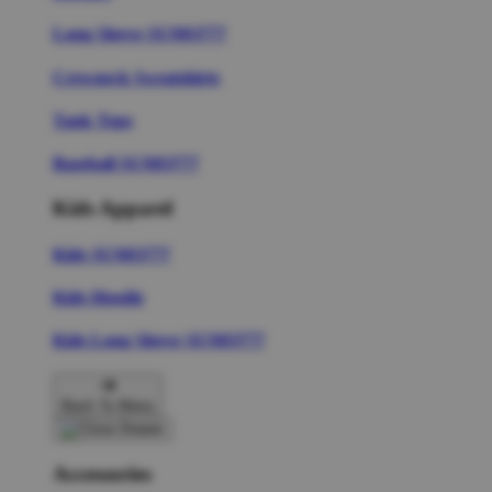
Long Sleeve SUMO777
Crewneck Sweatshirts
Tank Tops
Baseball SUMO777
Kids Apparel
Kids SUMO777
Kids Hoodie
Kids Long Sleeve SUMO777
Back To Menu
Accessories