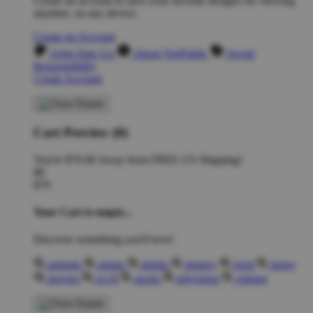
Create an account to save your favorite designs for viewing
anytime, on any device.
Create an Account
Artist Sign Up
About TeePublic
Social
Responsibility
Create Account
Cart Preview (0)
You're
$70.00
Away from
FREE US Shipping!
$0
$70
Your Cart is empty...
Discover something you'll love!
animals
anime
drinks
fantasy
food
funny
movies
sci-fi
sports
television
vintage