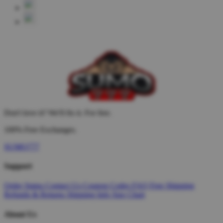
Don't love it? We'll fix it. For free.
100% Free Exchanges.
SUMO777
Support
Order Status
Contact Us
Coupon Codes
FAQ
Free Shipping
Refunds & Returns
Shipping Info
Size Chart
About Us