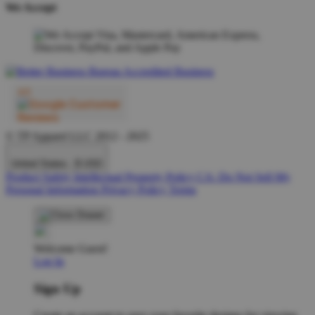
We Accept
© TP Apparel LLC 2012 - 2025
United States - $ USD
Product Safety
Intellectual Property Policy
CA: Do Not Sell My
Personal Information
Privacy Policy
Terms
Welcome Guest!
Log In
Sign Up