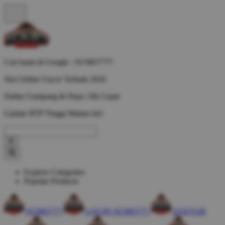
Cari kami di Google : SUMO777!
Slot Online Gacor Terbaik 2026
Daftar Gampang & Depo 10k Cepat
Update RTP Tinggi Malam Ini!
Explore Categories
Popular Products
SUMO777
LOGIN SUMO777
DAFTAR