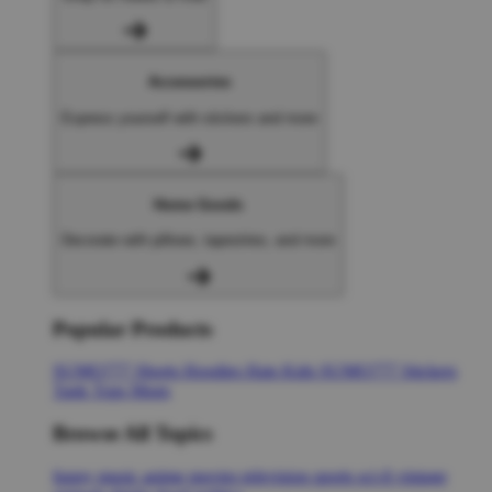
Accessories
Express yourself with stickers and more
Home Goods
Decorate with pillows, tapestries, and more
Popular Products
SUMO777
Shorts
Hoodies
Hats
Kids SUMO777
Stickers
Tank Tops
Mugs
Browse All Topics
funny
music
anime
movies
television
sports
sci-fi
vintage