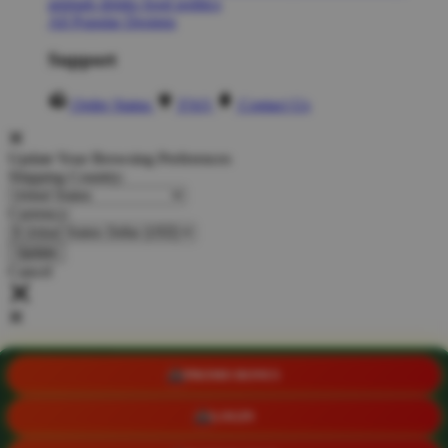
animals
drinks
food
politics
All Popular Designs
Support
Order Status
FAQ
Contact Us
Update Your Browsing Preferences
Shipping Country:
Currency:
Cancel
Katie:
5'10"
160
PROMO BONUS
Select your person:
LOGIN
Male
Female