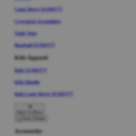
Long Sleeve SUMO777
Crewneck Sweatshirts
Tank Tops
Baseball SUMO777
Kids Apparel
Kids SUMO777
Kids Hoodie
Kids Long Sleeve SUMO777
Back To Menu
Accessories