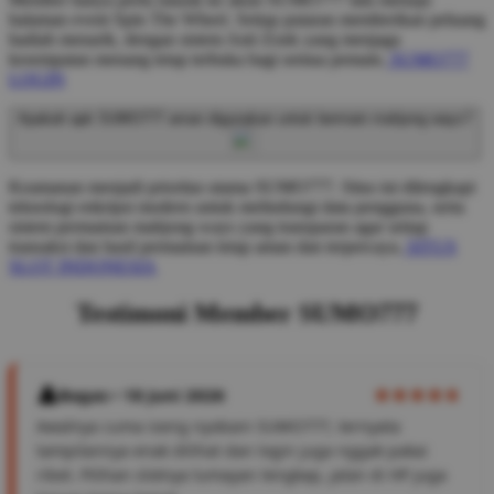
halaman event Spin The Wheel. Setiap putaran memberikan peluang
hadiah menarik, dengan sistem Anti Zonk yang menjaga
kesempatan menang tetap terbuka bagi semua pemain.
SUMO777
LOGIN
Apakah apk SUMO777 aman digunakan untuk bermain mahjong ways?
Keamanan menjadi prioritas utama SUMO777. Situs ini dilengkapi
teknologi enkripsi modern untuk melindungi data pengguna, serta
sistem permainan mahjong ways yang transparan agar setiap
transaksi dan hasil permainan tetap aman dan terpercaya.
SITUS
SLOT INDONESIA
Testimoni Member SUMO777
Bagas • 18 Juni 2026
Awalnya cuma iseng nyobain SUMO777, ternyata
tampilannya enak dilihat dan login juga nggak pakai
ribet. Pilihan slotnya lumayan lengkap, jalan di HP juga