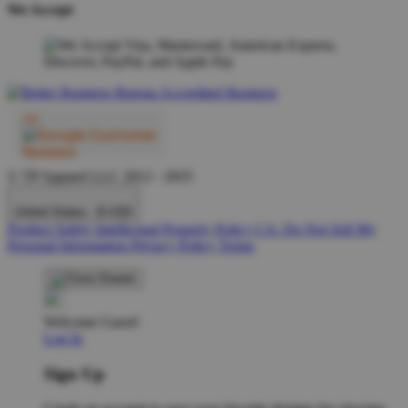
We Accept
© TP Apparel LLC 2012 - 2025
United States - $ USD
Product Safety
Intellectual Property Policy
CA: Do Not Sell My
Personal Information
Privacy Policy
Terms
Welcome Guest!
Log In
Sign Up