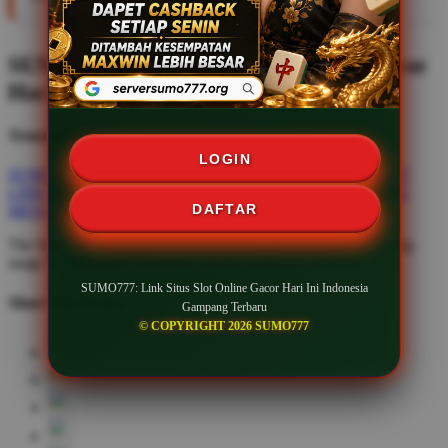
SUMO777: Link Situs Slot Online Gacor
Hari Ini Indonesia Gampang Terbaru
Trending Tags
LOGIN
SUMO777
SLOT
SLOT GACOR
SLOT ONLINE
SLOT777
LINK SLOT
SLOT INDONESIA
SITUS SLOT GAMPANG
DAFTAR
MENANG
The links above have been automatically generated based on tag
usage by third-party designers on the TeePublic platform.
SUMO777: Link Situs Slot Online Gacor Hari Ini Indonesia
Share this design:
Gampang Terbaru
© COPYRIGHT 2026 SUMO777