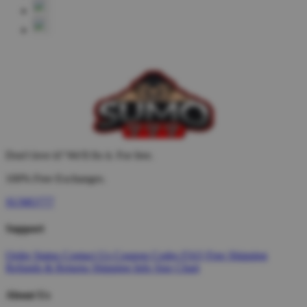
Don't love it? We'll fix it. For free.
100% Free Exchanges.
SUMO777
Support
Order Status
Contact Us
Coupon Codes
FAQ
Free Shipping
Refunds & Returns
Shipping Info
Size Chart
About Us