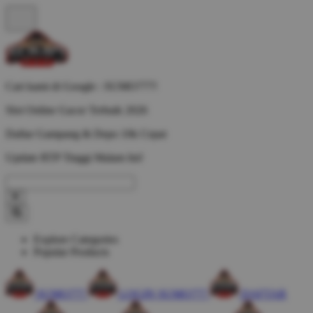
Cari kami di Google : SUMO777!
Slot Online Gacor Terbaik 2026
Daftar Gampang & Depo 10k Cepat
Update RTP Tinggi Malam Ini!
Explore Categories
Popular Products
SUMO777
LOGIN SUMO777
DAFTAR