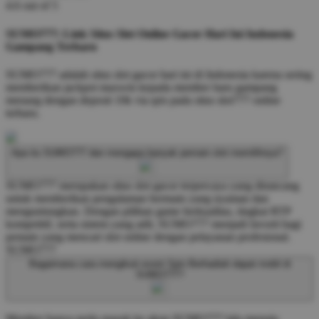
4.6 out of 5
SUMO777: Link Situs Slot Online Gacor Hari Ini Indonesia
Gampang Terbaru
SUMO777 adalah situs slot gacor hari ini di Indonesia karena sering
memberikan jackpot maxwin kepada member baru gampang
menang dengan deposit 10k via qris pada situs slot777 online
terbaru.
Apa itu SUMO777 dan mengapa banyak pemain slot memilihnya?
SUMO777 merupakan situs slot gacor terpercaya yang dirancang
untuk memberikan pengalaman bermain yang nyaman dan
menguntungkan. Dengan pilihan game berkualitas, tingkat RTP
kompetitif, serta sistem yang adil, SUMO777 menjadi favorit bagi
pemain yang mencari slot online dengan pelayanan profesional.
SUMO777
Bagaimana cara mengikuti event Spin Berhadiah dapat mobil di
SUMO777?
Member hanya perlu masuk ke akun SUMO777 lalu menuju